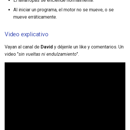
El lavarropas se enciende normalmente.
Al iniciar un programa, el motor no se mueve, o se
mueve erráticamente.
Video explicativo
Vayan al canal de
David
y déjenle un like y comentarios. Un
video "
sin vueltas ni endulzamiento
".