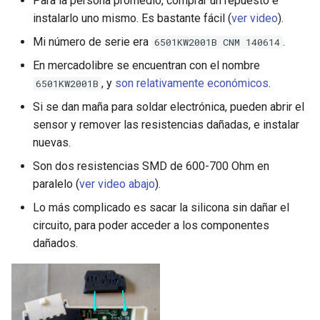
Para la persona promedio, comprar un repuesto e
instalarlo uno mismo. Es bastante fácil (
ver video
).
Mi número de serie era
.
6501KW2001B CNM 140614
En mercadolibre se encuentran con el nombre
, y
son relativamente económicos
.
6501KW2001B
Si se dan maña para soldar electrónica, pueden abrir el
sensor y remover las resistencias dañadas, e instalar
nuevas.
Son dos resistencias SMD de 600-700 Ohm en
paralelo (
ver video abajo
).
Lo más complicado es sacar la silicona sin dañar el
circuito, para poder acceder a los componentes
dañados.